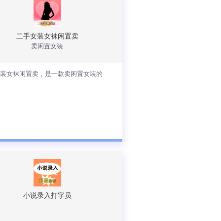
二手女装女袜闲置卖
卖闲置女装
查看详情
女装女袜闲置卖，是一款卖闲置女装的
手女装女袜闲置卖，是一款卖闲置女装
pp。
小说录入打字员