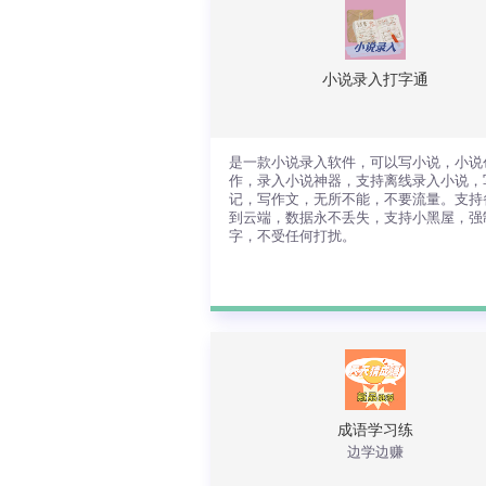
5000+ 题库持续扩充，越刷越有料
小说录入打字通
查看详情
是一款小说录入软件，可以写小说，小说
作，录入小说神器，支持离线录入小说，
记，写作文，无所不能，不要流量。支持
到云端，数据永不丢失，支持小黑屋，强
字，不受任何打扰。
是一款小说录入软件，可以写小说，小
创作，录入小说神器，支持离线录入小
说，写日记，写作文，无所不能，不要
量。支持备份到云端，数据永不丢失，
持小黑屋，强制码字，不受任何打扰。
成语学习练
边学边赚