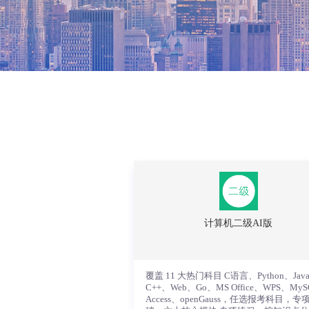
计算机二级AI版
覆盖 11 大热门科目 C语言、Python、Jav
C++、Web、Go、MS Office、WPS、My
Access、openGauss，任选报考科目，专