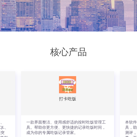
核心产品
打卡吃饭
a、
一款界面整洁、使用感舒适的按时吃饭管理工
本软件
SQL、
具。帮助你更方便、更快捷的记录吃饭时间，
具，
项突
成为你的专属吃饭记录管家。
测评