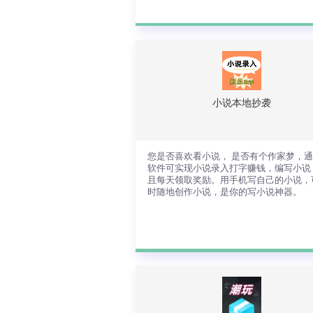
充电快开花是一款全新上线的工具软件
充电的同时获得乐趣与奖励，让充电不
单调。手机充电时长可以兑换奖励，充
时长越长，奖励可直接提现。
小说本地抄袭
查看详情
您是否喜欢看小说， 是否有个作家梦，
软件可实现小说录入打字赚钱，编写小说
且每天领取奖励。用手机写自己的小说，
时随地创作小说，是你的写小说神器。
您是否喜欢看小说， 是否有个作家梦
过本软件可实现小说录入打字赚钱，编
小说，并且每天领取奖励。用手机写自
的小说，可随时随地创作小说，是你的
小说神器。