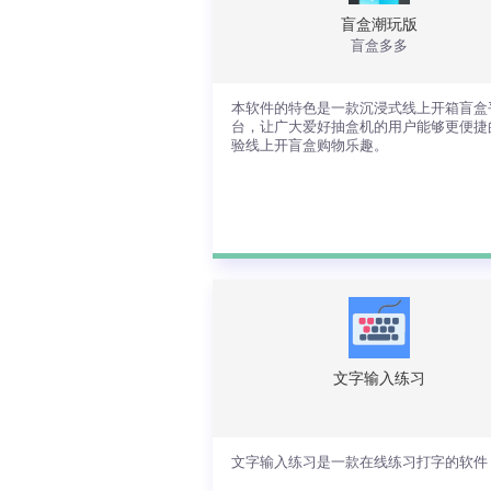
盲盒潮玩版
盲盒多多
查看详情
本软件的特色是一款沉浸式线上开箱盲盒
台，让广大爱好抽盒机的用户能够更便捷
验线上开盲盒购物乐趣。
本软件的特色是一款沉浸式线上开箱盲
平台，让广大爱好抽盒机的用户能够更
捷的体验线上开盲盒购物乐趣。
文字输入练习
查看详情
文字输入练习是一款在线练习打字的软件