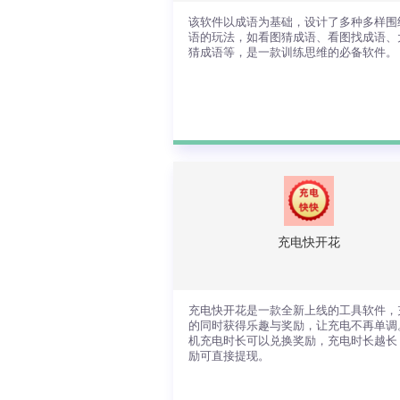
查看详情
该软件以成语为基础，设计了多种多样围
语的玩法，如看图猜成语、看图找成语、
猜成语等，是一款训练思维的必备软件。
该软件以成语为基础，设计了多种多样
绕成语的玩法，如看图猜成语、看图找
语、大意猜成语等，是一款训练思维的
备软件。
充电快开花
查看详情
充电快开花是一款全新上线的工具软件，
的同时获得乐趣与奖励，让充电不再单调
机充电时长可以兑换奖励，充电时长越长
励可直接提现。