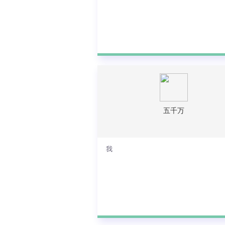
文字输入练习是一款在线练习打字的软
五千万
查看详情
我