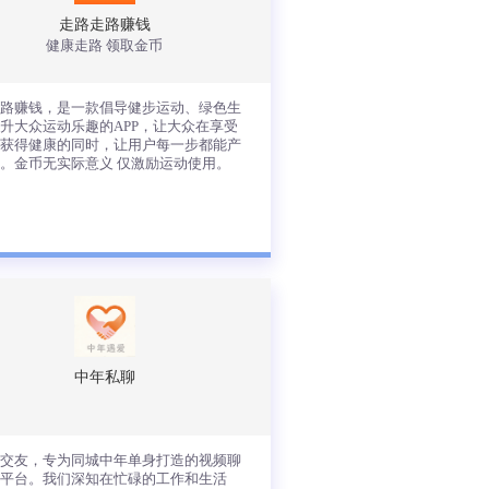
走路走路赚钱
健康走路 领取金币
查看详情
走路赚钱，是一款倡导健步运动、绿色生
升大众运动乐趣的APP，让大众在享受
、获得健康的同时，让用户每一步都能产
。金币无实际意义 仅激励运动使用。
路走路赚钱，是一款倡导健步运动、绿
生活、提升大众运动乐趣的APP，让大
在享受运动、获得健康的同时，让用户
一步都能产生价值。金币无实际意义 仅
励运动使用。
中年私聊
查看详情
频交友，专为同城中年单身打造的视频聊
友平台。我们深知在忙碌的工作和生活